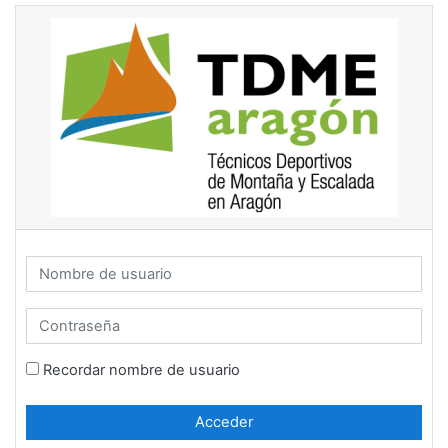
Salta al contenido principal
Nombre de usuario
Contraseña
Recordar nombre de usuario
Acceder