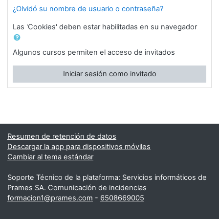
¿Olvidó su nombre de usuario o contraseña?
Las 'Cookies' deben estar habilitadas en su navegador
Algunos cursos permiten el acceso de invitados
Iniciar sesión como invitado
Resumen de retención de datos
Descargar la app para dispositivos móviles
Cambiar al tema estándar
Soporte Técnico de la plataforma: Servicios informáticos de
Prames SA. Comunicación de incidencias
formacion1@prames.com
-
6508669005